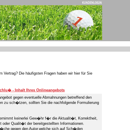
 Vertrag? Die häufigsten Fragen haben wir hier für Sie
chlu� - Inhalt Ihres Onlineangebots
angebot gegen eventuelle Abmahnungen betreffend den
ten zu sch�tzen, sollten Sie die nachfolgende Formulierung
rnimmt keinerlei Gew�hr f�r die Aktualit�t, Korrektheit,
t oder Qualit�t der bereitgestellten Informationen.
�che gegen den Autor,welche sich auf Sch�den